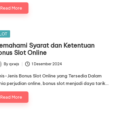
Read More
sted
LOT
emahami Syarat dan Ketentuan
onus Slot Online
By
qxwjs
1 Desember 2024
ted
nis-Jenis Bonus Slot Online yang Tersedia Dalam
nia perjudian online, bonus slot menjadi daya tarik…
Read More