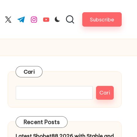
Subscribe
cebook.com
twitter.com
t.me
instagram.com
youtube.com
Cari
Cari
Recent Posts
Latest Sbobet88 2026 with Stable and