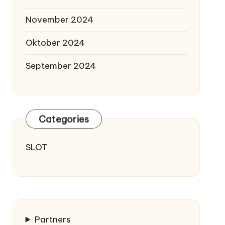
November 2024
Oktober 2024
September 2024
Categories
SLOT
Partners