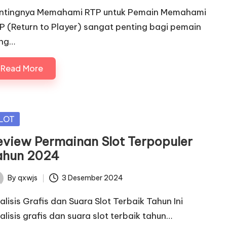
ntingnya Memahami RTP untuk Pemain Memahami
P (Return to Player) sangat penting bagi pemain
ng…
Read More
sted
LOT
eview Permainan Slot Terpopuler
ahun 2024
By
qxwjs
3 Desember 2024
ted
alisis Grafis dan Suara Slot Terbaik Tahun Ini
alisis grafis dan suara slot terbaik tahun…