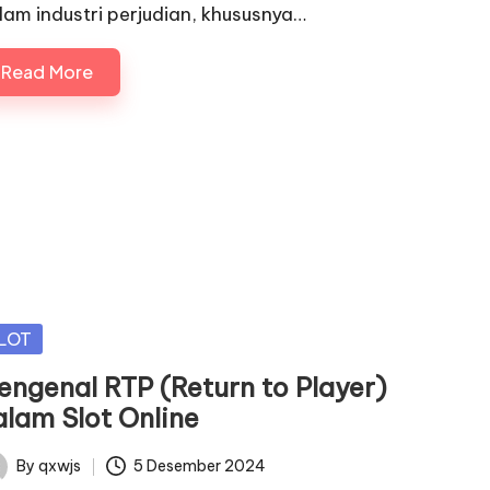
lam industri perjudian, khususnya…
Read More
sted
LOT
engenal RTP (Return to Player)
alam Slot Online
By
qxwjs
5 Desember 2024
ted