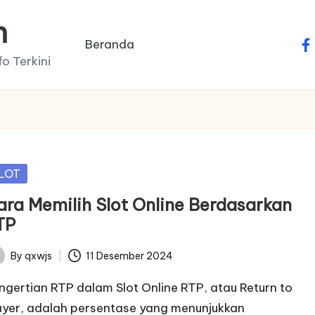
m
Beranda
fa
o Terkini
sted
LOT
ara Memilih Slot Online Berdasarkan
TP
By
qxwjs
11 Desember 2024
ted
ngertian RTP dalam Slot Online RTP, atau Return to
ayer, adalah persentase yang menunjukkan