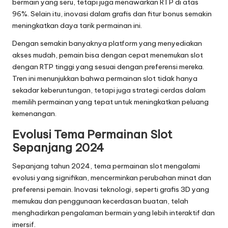
bermain yang seru, tetapi juga menawarkan RTP di atas
96%. Selain itu, inovasi dalam grafis dan fitur bonus semakin
meningkatkan daya tarik permainan ini.
Dengan semakin banyaknya platform yang menyediakan
akses mudah, pemain bisa dengan cepat menemukan slot
dengan RTP tinggi yang sesuai dengan preferensi mereka.
Tren ini menunjukkan bahwa permainan slot tidak hanya
sekadar keberuntungan, tetapi juga strategi cerdas dalam
memilih permainan yang tepat untuk meningkatkan peluang
kemenangan.
Evolusi Tema Permainan Slot
Sepanjang 2024
Sepanjang tahun 2024, tema permainan slot mengalami
evolusi yang signifikan, mencerminkan perubahan minat dan
preferensi pemain. Inovasi teknologi, seperti grafis 3D yang
memukau dan penggunaan kecerdasan buatan, telah
menghadirkan pengalaman bermain yang lebih interaktif dan
imersif.