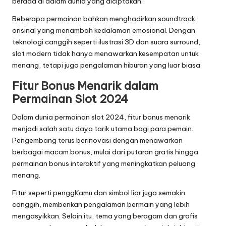
berada di dalam dunia yang diciptakan.
Beberapa permainan bahkan menghadirkan soundtrack
orisinal yang menambah kedalaman emosional. Dengan
teknologi canggih seperti ilustrasi 3D dan suara surround,
slot modern tidak hanya menawarkan kesempatan untuk
menang, tetapi juga pengalaman hiburan yang luar biasa.
Fitur Bonus Menarik dalam
Permainan Slot 2024
Dalam dunia permainan slot 2024, fitur bonus menarik
menjadi salah satu daya tarik utama bagi para pemain.
Pengembang terus berinovasi dengan menawarkan
berbagai macam bonus, mulai dari putaran gratis hingga
permainan bonus interaktif yang meningkatkan peluang
menang.
Fitur seperti penggKamu dan simbol liar juga semakin
canggih, memberikan pengalaman bermain yang lebih
mengasyikkan. Selain itu, tema yang beragam dan grafis