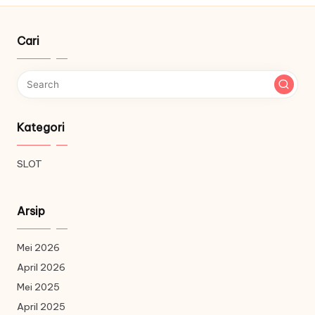
Cari
Kategori
SLOT
Arsip
Mei 2026
April 2026
Mei 2025
April 2025