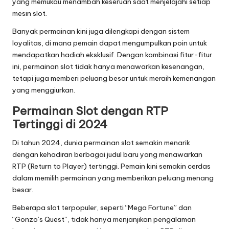
yang memukau menambah keseruan saat menjelajahi setiap
mesin slot.
Banyak permainan kini juga dilengkapi dengan sistem
loyalitas, di mana pemain dapat mengumpulkan poin untuk
mendapatkan hadiah eksklusif. Dengan kombinasi fitur-fitur
ini, permainan slot tidak hanya menawarkan kesenangan,
tetapi juga memberi peluang besar untuk meraih kemenangan
yang menggiurkan.
Permainan Slot dengan RTP
Tertinggi di 2024
Di tahun 2024, dunia permainan slot semakin menarik
dengan kehadiran berbagai judul baru yang menawarkan
RTP (Return to Player) tertinggi. Pemain kini semakin cerdas
dalam memilih permainan yang memberikan peluang menang
besar.
Beberapa slot terpopuler, seperti “Mega Fortune” dan
“Gonzo’s Quest”, tidak hanya menjanjikan pengalaman