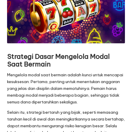
Strategi Dasar Mengelola Modal
Saat Bermain
Mengelola modal saat bermain adalah kunci untuk mencapai
kesuksesan. Pertama, penting untuk menentukan anggaran
yang jelas dan disiplin dalam mematuhinya. Pemain harus
membagi modal menjadi beberapa bagian, sehingga tidak
semua dana dipertaruhkan sekaligus.
Selain itu, strategi bertaruh yang bijak, seperti memasang
taruhan kecil di awal dan meningkatkannya secara bertahap,
dapat membantu mengurangi risiko kerugian besar. Selalu