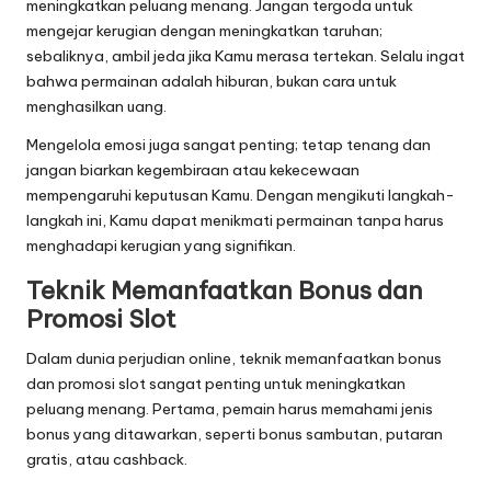
meningkatkan peluang menang. Jangan tergoda untuk
mengejar kerugian dengan meningkatkan taruhan;
sebaliknya, ambil jeda jika Kamu merasa tertekan. Selalu ingat
bahwa permainan adalah hiburan, bukan cara untuk
menghasilkan uang.
Mengelola emosi juga sangat penting; tetap tenang dan
jangan biarkan kegembiraan atau kekecewaan
mempengaruhi keputusan Kamu. Dengan mengikuti langkah-
langkah ini, Kamu dapat menikmati permainan tanpa harus
menghadapi kerugian yang signifikan.
Teknik Memanfaatkan Bonus dan
Promosi Slot
Dalam dunia perjudian online, teknik memanfaatkan bonus
dan promosi slot sangat penting untuk meningkatkan
peluang menang. Pertama, pemain harus memahami jenis
bonus yang ditawarkan, seperti bonus sambutan, putaran
gratis, atau cashback.