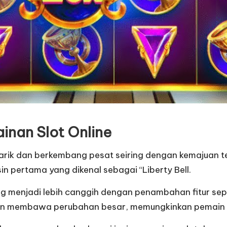
nan Slot Online
narik dan berkembang pesat seiring dengan kemajuan te
in pertama yang dikenal sebagai “Liberty Bell.
ang menjadi lebih canggih dengan penambahan fitur se
n membawa perubahan besar, memungkinkan pemain un