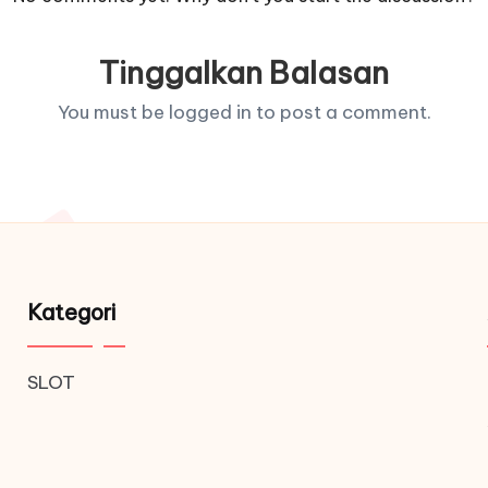
Tinggalkan Balasan
You must be
logged in
to post a comment.
Kategori
SLOT