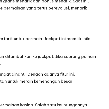
 grafis menarik dan bonus menarik. Saat ini,
me permainan yang terus berevolusi, menarik
rik untuk bermain. Jackpot ini memiliki nilai
kan ditambahkan ke jackpot. Jika seorang pemain
.
gat dinanti. Dengan adanya fitur ini,
atan untuk meraih kemenangan besar.
ermainan kasino. Salah satu keuntungannya