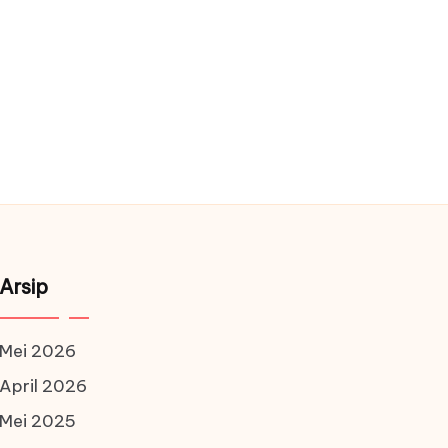
Arsip
Mei 2026
April 2026
Mei 2025