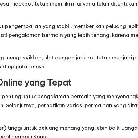
r; jackpot tetap memiliki nilai yang telah ditentuka
tingkat pengembalian yang stabil, memberikan peluang l
ti pengalaman bermain yang lebih tenang, karena mere
g mengasyikkan, slot dengan jackpot tetap menjadi pi
etiap putarannya.
Online yang Tepat
t penting untuk pengalaman bermain yang menyenangkan
n. Selanjutnya, perhatikan variasi permainan yang dit
r) tinggi untuk peluang menang yang lebih baik. Jan
modal bermain Kamu.