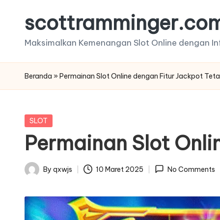
scottramminger.co
Skip
to
Maksimalkan Kemenangan Slot Online dengan Inf
content
Beranda
»
Permainan Slot Online dengan Fitur Jackpot Tet
Posted
SLOT
in
Permainan Slot Onli
By
qxwjs
10 Maret 2025
No Comments
Posted
by