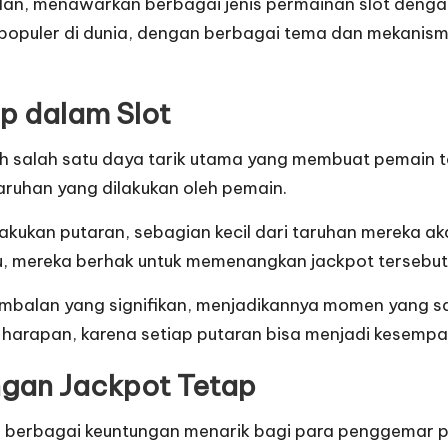
ulan, menawarkan berbagai jenis permainan slot dengan
terpopuler di dunia, dengan berbagai tema dan mekanis
ap dalam Slot
 salah satu daya tarik utama yang membuat pemain terta
taruhan yang dilakukan oleh pemain.
lakukan putaran, sebagian kecil dari taruhan mereka a
u, mereka berhak untuk memenangkan jackpot tersebut
imbalan yang signifikan, menjadikannya momen yang san
h harapan, karena setiap putaran bisa menjadi kesemp
ngan Jackpot Tetap
 berbagai keuntungan menarik bagi para penggemar p