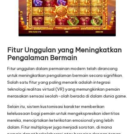
Fitur Unggulan yang Meningkatkan
Pengalaman Bermain
Fitur unggulan dalam permainan modern telah dirancang
untuk meningkatkan pengalaman bermain secara signifikan.
Salah satu fitur yang paling menarik adalah integrasi
teknologi realitas virtual (VR) yang memungkinkan pemain
merasakan sensasi seolah-olah berada di dalam dunia game.
Selain itu, sistem kustomisasi karakter memberikan
keleluasaan bagi pemain untuk mengekspresikan identitas
mereka, menciptakan keterikatan emosional yang lebih
dalam. Fitur multiplayer juga menjadi sorotan, di mana
pemain dapat berkolaborasi atau bersaing dengan teman-