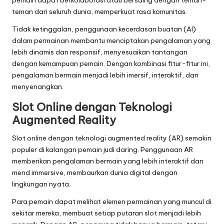
teman dari seluruh dunia, memperkuat rasa komunitas.
Tidak ketinggalan, penggunaan kecerdasan buatan (AI)
dalam permainan membantu menciptakan pengalaman yang
lebih dinamis dan responsif, menyesuaikan tantangan
dengan kemampuan pemain. Dengan kombinasi fitur-fitur ini,
pengalaman bermain menjadi lebih imersif, interaktif, dan
menyenangkan.
Slot Online dengan Teknologi
Augmented Reality
Slot
online dengan teknologi augmented reality (AR) semakin
populer di kalangan pemain judi daring. Penggunaan AR
memberikan pengalaman bermain yang lebih interaktif dan
mend immersive, membaurkan dunia digital dengan
lingkungan nyata.
Para pemain dapat melihat elemen permainan yang muncul di
sekitar mereka, membuat setiap putaran slot menjadi lebih