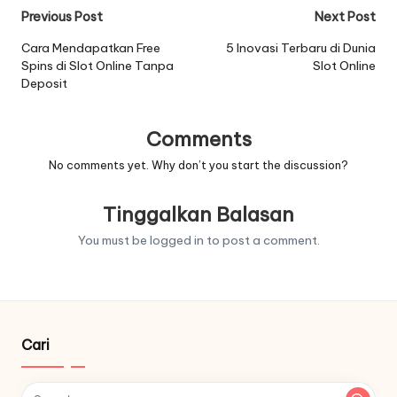
Post
Previous Post
Next Post
navigation
Cara Mendapatkan Free
5 Inovasi Terbaru di Dunia
Spins di Slot Online Tanpa
Slot Online
Deposit
Comments
No comments yet. Why don’t you start the discussion?
Tinggalkan Balasan
You must be
logged in
to post a comment.
Cari