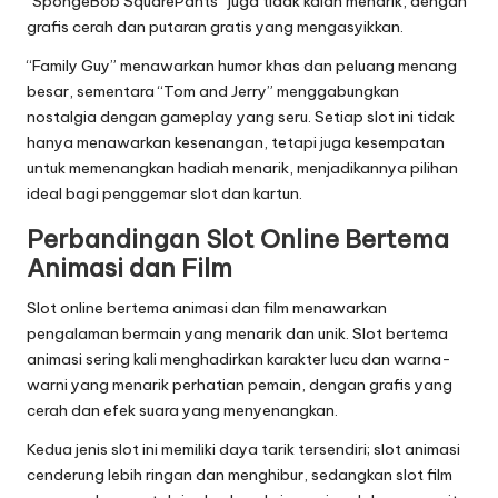
“SpongeBob SquarePants” juga tidak kalah menarik, dengan
grafis cerah dan putaran gratis yang mengasyikkan.
“Family Guy” menawarkan humor khas dan peluang menang
besar, sementara “Tom and Jerry” menggabungkan
nostalgia dengan gameplay yang seru. Setiap slot ini tidak
hanya menawarkan kesenangan, tetapi juga kesempatan
untuk memenangkan hadiah menarik, menjadikannya pilihan
ideal bagi penggemar slot dan kartun.
Perbandingan Slot Online Bertema
Animasi dan Film
Slot online bertema animasi dan film menawarkan
pengalaman bermain yang menarik dan unik. Slot bertema
animasi sering kali menghadirkan karakter lucu dan warna-
warni yang menarik perhatian pemain, dengan grafis yang
cerah dan efek suara yang menyenangkan.
Kedua jenis slot ini memiliki daya tarik tersendiri; slot animasi
cenderung lebih ringan dan menghibur, sedangkan slot film