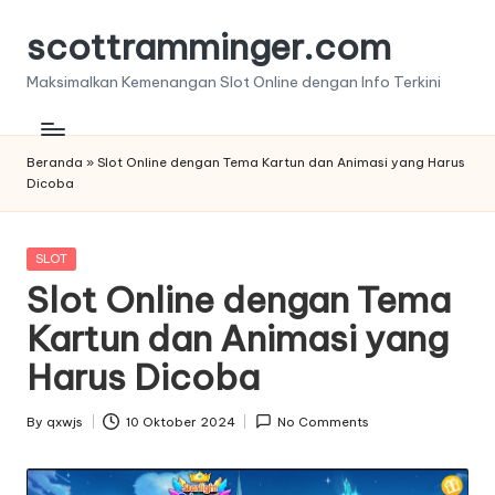
scottramminger.com
Skip
to
Maksimalkan Kemenangan Slot Online dengan Info Terkini
content
Beranda
»
Slot Online dengan Tema Kartun dan Animasi yang Harus
Dicoba
Posted
SLOT
in
Slot Online dengan Tema
Kartun dan Animasi yang
Harus Dicoba
By
qxwjs
10 Oktober 2024
No Comments
Posted
by