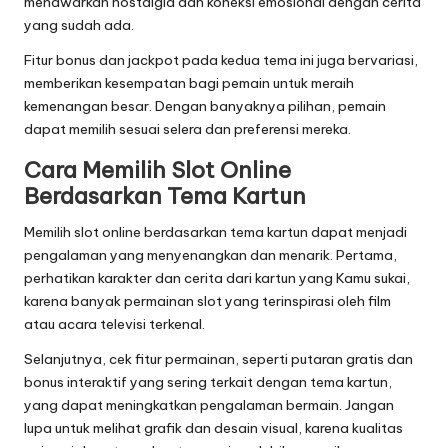
menawarkan nostalgia dan koneksi emosional dengan cerita
yang sudah ada.
Fitur bonus dan jackpot pada kedua tema ini juga bervariasi,
memberikan kesempatan bagi pemain untuk meraih
kemenangan besar. Dengan banyaknya pilihan, pemain
dapat memilih sesuai selera dan preferensi mereka.
Cara Memilih Slot Online
Berdasarkan Tema Kartun
Memilih slot online berdasarkan tema kartun dapat menjadi
pengalaman yang menyenangkan dan menarik. Pertama,
perhatikan karakter dan cerita dari kartun yang Kamu sukai,
karena banyak permainan slot yang terinspirasi oleh film
atau acara televisi terkenal.
Selanjutnya, cek fitur permainan, seperti putaran gratis dan
bonus interaktif yang sering terkait dengan tema kartun,
yang dapat meningkatkan pengalaman bermain. Jangan
lupa untuk melihat grafik dan desain visual, karena kualitas