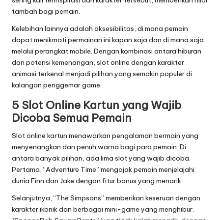
sering kali terinspirasi dari karakter tersebut, memberikan nilai
tambah bagi pemain.
Kelebihan lainnya adalah aksesibilitas, di mana pemain
dapat menikmati permainan ini kapan saja dan di mana saja
melalui perangkat mobile. Dengan kombinasi antara hiburan
dan potensi kemenangan, slot online dengan karakter
animasi terkenal menjadi pilihan yang semakin populer di
kalangan penggemar game.
5 Slot Online Kartun yang Wajib
Dicoba Semua Pemain
Slot online kartun menawarkan pengalaman bermain yang
menyenangkan dan penuh warna bagi para pemain. Di
antara banyak pilihan, ada lima slot yang wajib dicoba.
Pertama, “Adventure Time” mengajak pemain menjelajahi
dunia Finn dan Jake dengan fitur bonus yang menarik.
Selanjutnya, “The Simpsons” memberikan keseruan dengan
karakter ikonik dan berbagai mini-game yang menghibur.